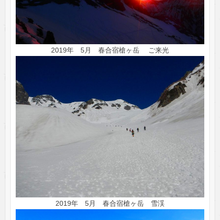
2019年 5月 春合宿槍ヶ岳 ご来光
2019年 5月 春合宿槍ヶ岳 雪渓