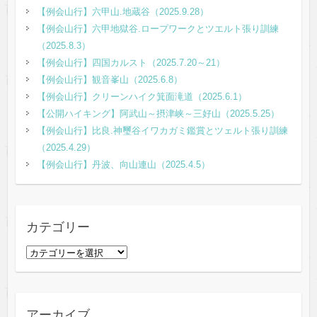
【例会山行】六甲山.地蔵谷（2025.9.28）
【例会山行】六甲地獄谷.ロープワークとツエルト張り訓練
（2025.8.3）
【例会山行】四国カルスト（2025.7.20～21）
【例会山行】観音峯山（2025.6.8）
【例会山行】クリーンハイク箕面滝道（2025.6.1）
【公開ハイキング】阿武山～摂津峡～三好山（2025.5.25）
【例会山行】比良.神璽谷イワカガミ鑑賞とツェルト張り訓練
（2025.4.29）
【例会山行】丹波、向山連山（2025.4.5）
カテゴリー
カ
テ
ゴ
リ
アーカイブ