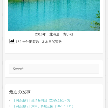
2016年 北海道 青い池
182 合計閲覧数
, 3 本日閲覧数
Search
最近の投稿
【例会山行】那須岳周回（2025.11/1～3）
【例会山行】六甲、再度公園（2025.10.11）