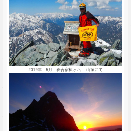
2019年 5月 春合宿槍ヶ岳 山頂にて