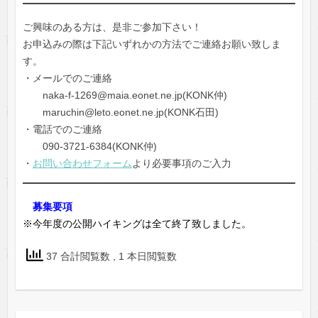
ご興味のある方は、是非ご参加下さい！
お申込みの際は下記いずれかの方法でご連絡お願い致しま
す。
・メールでのご連絡
naka-f-1269@maia.eonet.ne.jp(KONK仲)
maruchin@leto.eonet.ne.jp(KONK石田)
・電話でのご連絡
090-3721-6384(KONK仲)
・
お問い合わせフォーム
より必要事項のご入力
募集要項
※今年度の公開ハイキングは全て終了致しました。
37 合計閲覧数
, 1 本日閲覧数