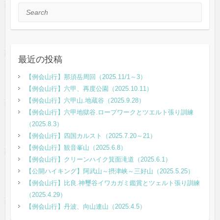
Search
最近の投稿
【例会山行】那須岳周回（2025.11/1～3）
【例会山行】六甲、再度公園（2025.10.11）
【例会山行】六甲山.地蔵谷（2025.9.28）
【例会山行】六甲地獄谷.ロープワークとツエルト張り訓練
（2025.8.3）
【例会山行】四国カルスト（2025.7.20～21）
【例会山行】観音峯山（2025.6.8）
【例会山行】クリーンハイク箕面滝道（2025.6.1）
【公開ハイキング】阿武山～摂津峡～三好山（2025.5.25）
【例会山行】比良.神璽谷イワカガミ鑑賞とツェルト張り訓練
（2025.4.29）
【例会山行】丹波、向山連山（2025.4.5）