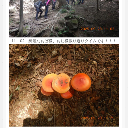
11：02 綺麗なおば様、おじ様振り返りタイムです！！！