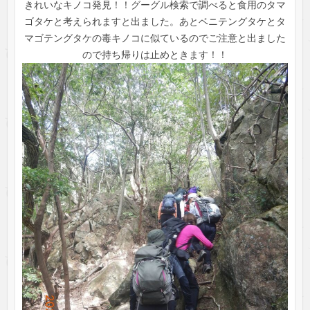
きれいなキノコ発見！！グーグル検索で調べると食用のタマ
ゴタケと考えられますと出ました。あとベニテングタケとタ
マゴテングタケの毒キノコに似ているのでご注意と出ました
ので持ち帰りは止めときます！！