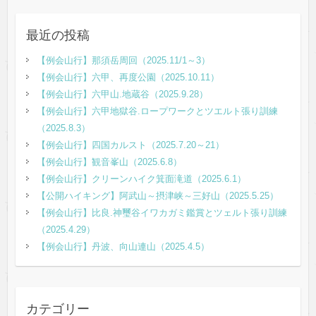
最近の投稿
【例会山行】那須岳周回（2025.11/1～3）
【例会山行】六甲、再度公園（2025.10.11）
【例会山行】六甲山.地蔵谷（2025.9.28）
【例会山行】六甲地獄谷.ロープワークとツエルト張り訓練
（2025.8.3）
【例会山行】四国カルスト（2025.7.20～21）
【例会山行】観音峯山（2025.6.8）
【例会山行】クリーンハイク箕面滝道（2025.6.1）
【公開ハイキング】阿武山～摂津峡～三好山（2025.5.25）
【例会山行】比良.神璽谷イワカガミ鑑賞とツェルト張り訓練
（2025.4.29）
【例会山行】丹波、向山連山（2025.4.5）
カテゴリー