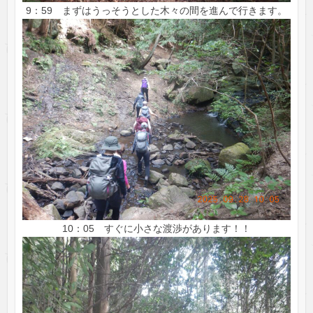
9：59 まずはうっそうとした木々の間を進んで行きます。
10：05 すぐに小さな渡渉があります！！