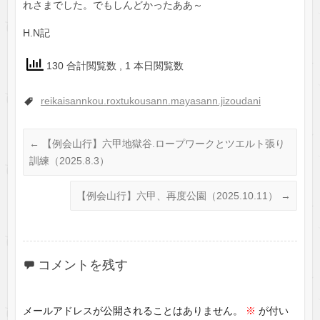
れさまでした。でもしんどかったああ～
H.N記
130 合計閲覧数
, 1 本日閲覧数
reikaisannkou.roxtukousann.mayasann.jizoudani
←
【例会山行】六甲地獄谷.ロープワークとツエルト張り
訓練（2025.8.3）
【例会山行】六甲、再度公園（2025.10.11）
→
コメントを残す
メールアドレスが公開されることはありません。
※
が付い