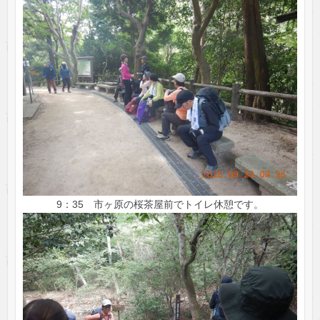
9：35 市ヶ原の桜茶屋前でトイレ休憩です。