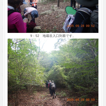
9：52 地蔵谷入口到着です。