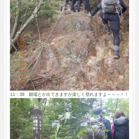
11：38 鎖場とか出てきますが楽しく登れますよ～～～！！