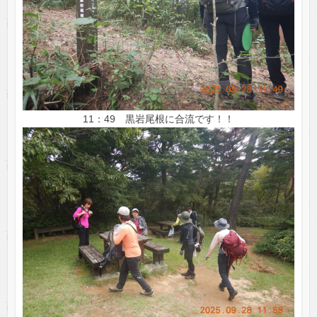
11：49 黒岩尾根に合流です！！