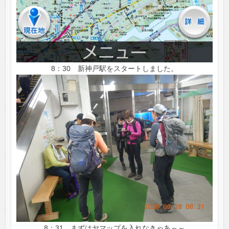
8：30 新神戸駅をスタートしました。
8：31 まずはヤマップを入れなきゃあ～～