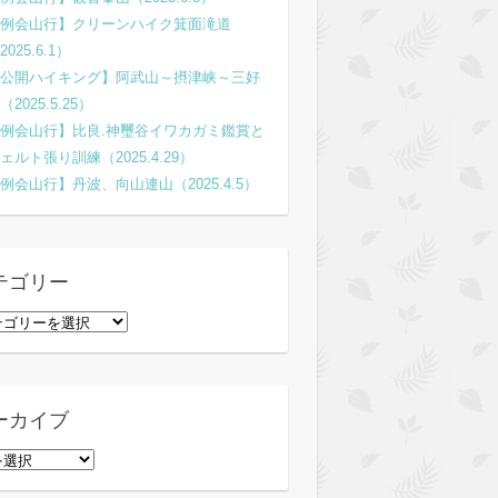
例会山行】クリーンハイク箕面滝道
2025.6.1）
公開ハイキング】阿武山～摂津峡～三好
（2025.5.25）
例会山行】比良.神璽谷イワカガミ鑑賞と
ェルト張り訓練（2025.4.29）
例会山行】丹波、向山連山（2025.4.5）
テゴリー
ーカイブ