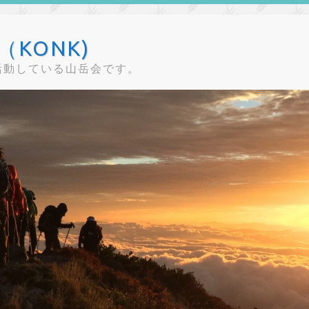
KONK)
活動している山岳会です。