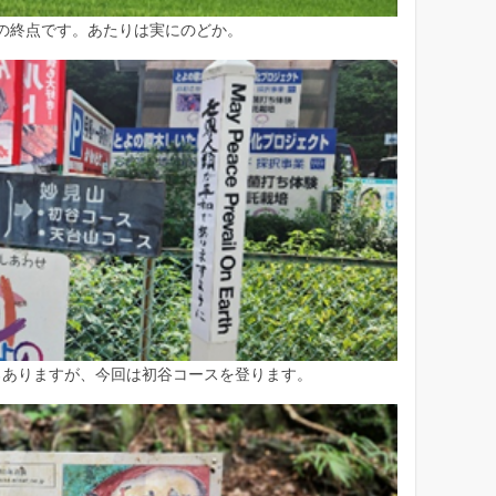
の終点です。あたりは実にのどか。
ろありますが、今回は初谷コースを登ります。