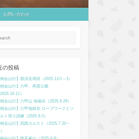
お問い合わせ
rch
近の投稿
例会山行】那須岳周回（2025.11/1～3）
例会山行】六甲、再度公園
2025.10.11）
例会山行】六甲山.地蔵谷（2025.9.28）
例会山行】六甲地獄谷.ロープワークとツ
ルト張り訓練（2025.8.3）
例会山行】四国カルスト（2025.7.20～
1）
例会山行】観音峯山（2025.6.8）