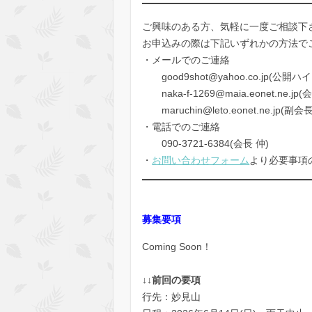
ご興味のある方、気軽に一度ご相談下
お申込みの際は下記いずれかの方法で
・メールでのご連絡
good9shot@yahoo.co.jp(公開
naka-f-1269@maia.eonet.ne.jp(
maruchin@leto.eonet.ne.jp(副会
・電話でのご連絡
090-3721-6384(会長 仲)
・
お問い合わせフォーム
より必要事項
募集要項
Coming Soon！
↓↓
前回の要項
行先：妙見山