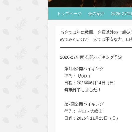
トップページ
会の紹介
2026-2
当会では年に数回、会員以外の一般参
めてみたいけど一人では不安な方、山
2026-27年度 公開ハイキング予定
第1回公開ハイキング
行先： 妙見山
日程：2026年6月14日（日）
無事終了しました！
第2回公開ハイキング
行先： 中山～大峰山
日程：2026年11月29日（日）