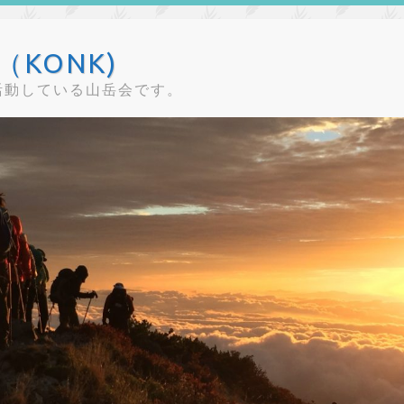
KONK)
活動している山岳会です。