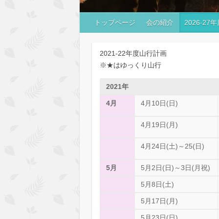
トップページ
会の紹介
2026-2
2021-22年度山行計画
※★はゆっくり山行
2021年
4月
4月10日(日)
4月19日(月)
4月24日(土)～25(日)
5月
5月2日(日)～3日(月祝)
5月8日(土)
5月17日(月)
5月23日(日)