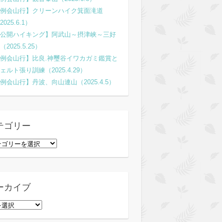
例会山行】クリーンハイク箕面滝道
2025.6.1）
公開ハイキング】阿武山～摂津峡～三好
（2025.5.25）
例会山行】比良.神璽谷イワカガミ鑑賞と
ェルト張り訓練（2025.4.29）
例会山行】丹波、向山連山（2025.4.5）
テゴリー
ーカイブ