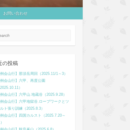
お問い合わせ
rch
近の投稿
例会山行】那須岳周回（2025.11/1～3）
例会山行】六甲、再度公園
2025.10.11）
例会山行】六甲山.地蔵谷（2025.9.28）
例会山行】六甲地獄谷.ロープワークとツ
ルト張り訓練（2025.8.3）
例会山行】四国カルスト（2025.7.20～
1）
例会山行】観音峯山（2025.6.8）