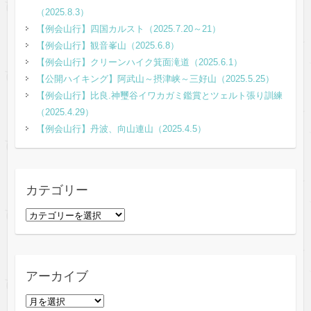
（2025.8.3）
【例会山行】四国カルスト（2025.7.20～21）
【例会山行】観音峯山（2025.6.8）
【例会山行】クリーンハイク箕面滝道（2025.6.1）
【公開ハイキング】阿武山～摂津峡～三好山（2025.5.25）
【例会山行】比良.神璽谷イワカガミ鑑賞とツェルト張り訓練
（2025.4.29）
【例会山行】丹波、向山連山（2025.4.5）
カテゴリー
カ
テ
ゴ
リ
アーカイブ
ー
ア