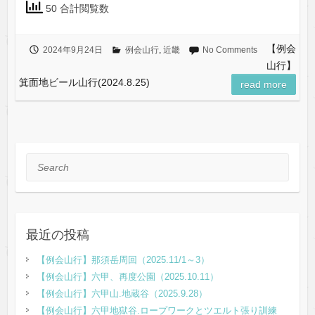
50 合計閲覧数
【例会
2024年9月24日
例会山行
,
近畿
No Comments
山行】
箕面地ビール山行(2024.8.25)
read more
Search
最近の投稿
【例会山行】那須岳周回（2025.11/1～3）
【例会山行】六甲、再度公園（2025.10.11）
【例会山行】六甲山.地蔵谷（2025.9.28）
【例会山行】六甲地獄谷.ロープワークとツエルト張り訓練