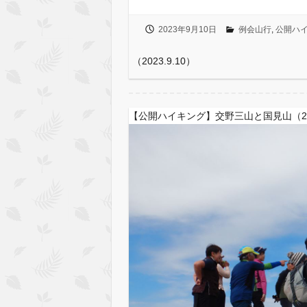
2023年9月10日
例会山行
,
公開ハ
（2023.9.10）
【公開ハイキング】交野三山と国見山（202