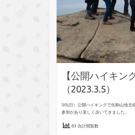
【公開ハイキン
（2023.3.5）
3/5(日）公開ハイキングで生駒山地
参加があり楽しく歩いてきました。
83 合計閲覧数