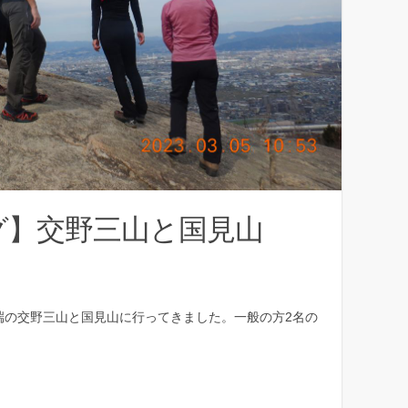
グ】交野三山と国見山
北端の交野三山と国見山に行ってきました。一般の方2名の