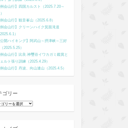
例会山行】四国カルスト（2025.7.20～
1）
例会山行】観音峯山（2025.6.8）
例会山行】クリーンハイク箕面滝道
2025.6.1）
公開ハイキング】阿武山～摂津峡～三好
（2025.5.25）
例会山行】比良.神璽谷イワカガミ鑑賞と
ェルト張り訓練（2025.4.29）
例会山行】丹波、向山連山（2025.4.5）
テゴリー