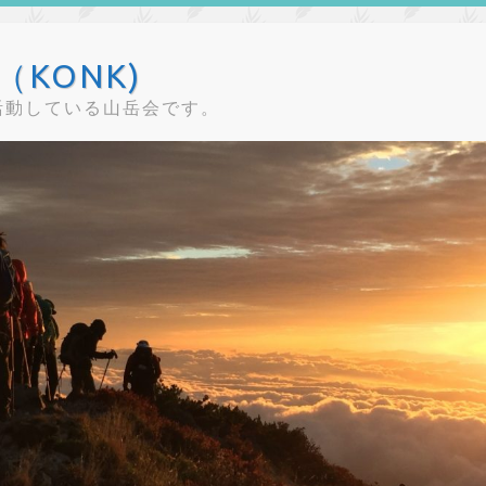
KONK)
活動している山岳会です。