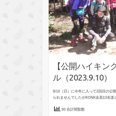
【公開ハイキン
ル（2023.9.10）
9/10（日）に今年に入って2回目の
られませんでしたがKONK会員13名
30 合計閲覧数