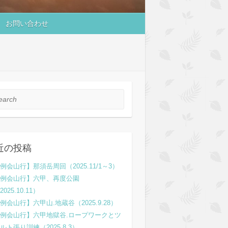
お問い合わせ
rch
近の投稿
例会山行】那須岳周回（2025.11/1～3）
例会山行】六甲、再度公園
2025.10.11）
例会山行】六甲山.地蔵谷（2025.9.28）
例会山行】六甲地獄谷.ロープワークとツ
ルト張り訓練（2025.8.3）