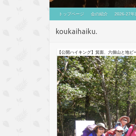
トップページ
会の紹介
2026-2
koukaihaiku.
【公開ハイキング】箕面、六個山と地ビール（