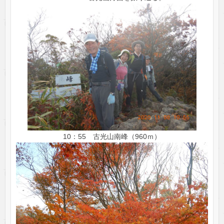
10：55 古光山南峰（960ｍ）