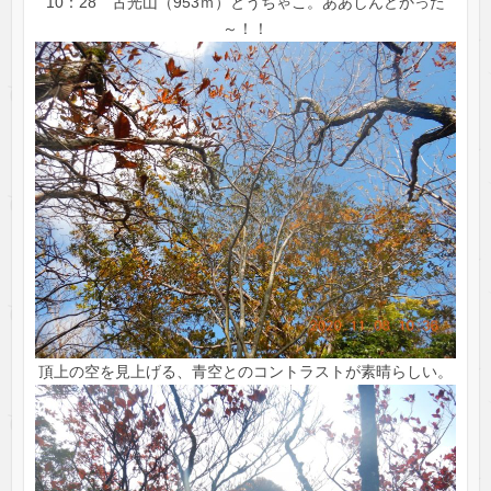
10：28 古光山（953ｍ）とうちゃこ。ああしんどかった
～！！
頂上の空を見上げる、青空とのコントラストが素晴らしい。