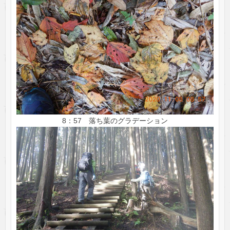
8：57 落ち葉のグラデーション