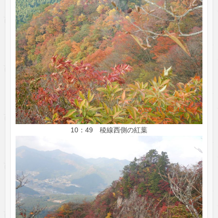
10：49 稜線西側の紅葉