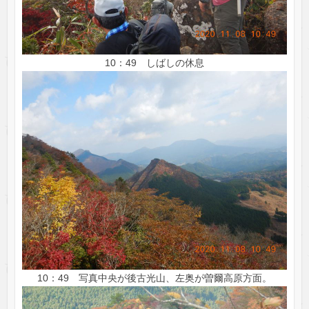
10：49 しばしの休息
10：49 写真中央が後古光山、左奥が曽爾高原方面。