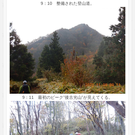
9：10 整備された登山道。
9：11 最初のピーク”後古光山”が見えてくる。