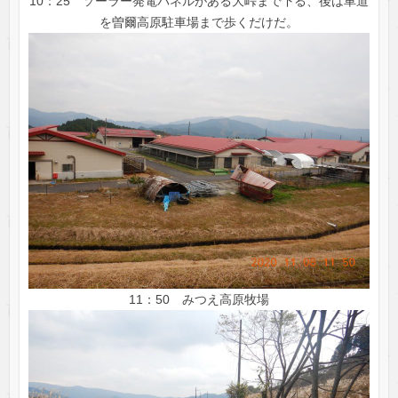
10：25 ソーラー発電パネルがある大峠まで下る、後は車道
を曽爾高原駐車場まで歩くだけだ。
11：50 みつえ高原牧場