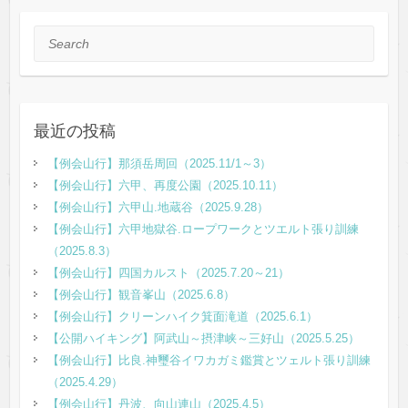
Search
最近の投稿
【例会山行】那須岳周回（2025.11/1～3）
【例会山行】六甲、再度公園（2025.10.11）
【例会山行】六甲山.地蔵谷（2025.9.28）
【例会山行】六甲地獄谷.ロープワークとツエルト張り訓練
（2025.8.3）
【例会山行】四国カルスト（2025.7.20～21）
【例会山行】観音峯山（2025.6.8）
【例会山行】クリーンハイク箕面滝道（2025.6.1）
【公開ハイキング】阿武山～摂津峡～三好山（2025.5.25）
【例会山行】比良.神璽谷イワカガミ鑑賞とツェルト張り訓練
（2025.4.29）
【例会山行】丹波、向山連山（2025.4.5）