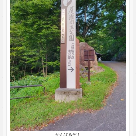
がんばるぞ！