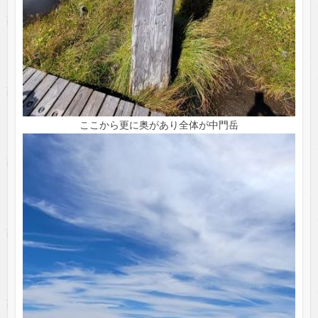
ここから更に奥があり全体が中門岳