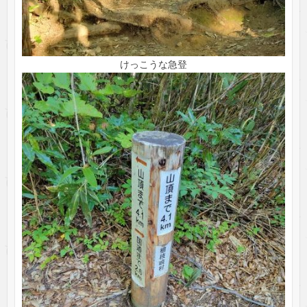
けっこうな急登