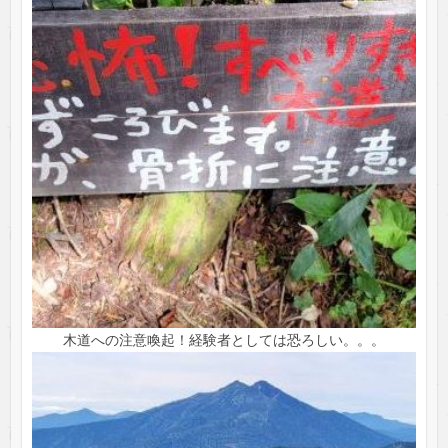
木道への注意喚起！経験者としては恐ろしい。。。