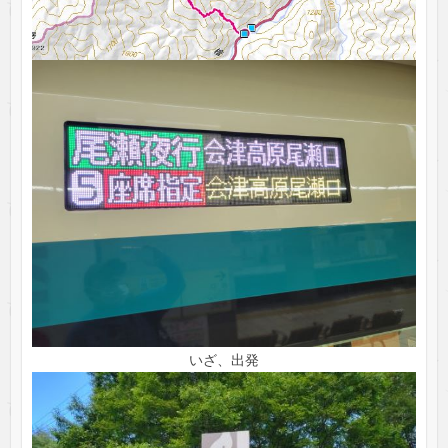
いざ、出発