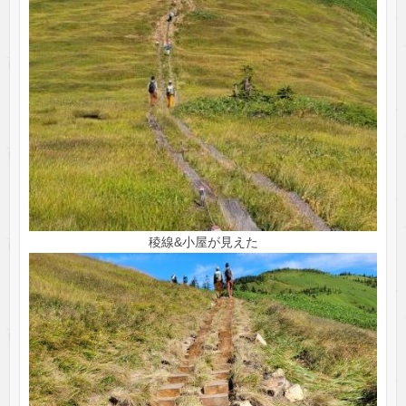
稜線&小屋が見えた