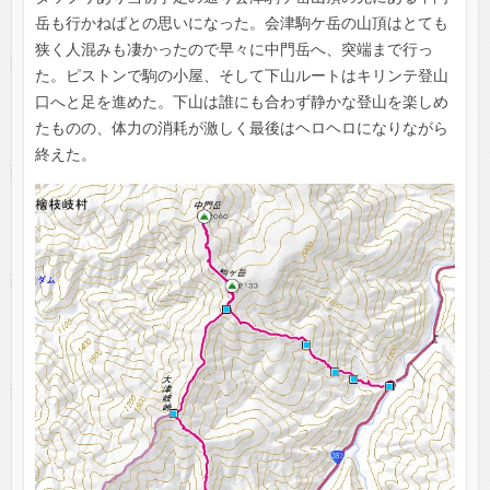
岳も行かねばとの思いになった。会津駒ケ岳の山頂はとても
狭く人混みも凄かったので早々に中門岳へ、突端まで行っ
た。ピストンで駒の小屋、そして下山ルートはキリンテ登山
口へと足を進めた。下山は誰にも合わず静かな登山を楽しめ
たものの、体力の消耗が激しく最後はヘロヘロになりながら
終えた。