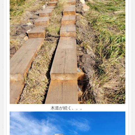
木道が続く。。。