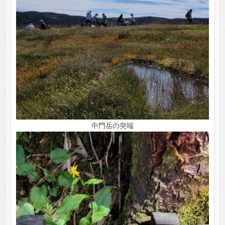
中門岳の突端