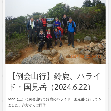
【例会山行】鈴鹿、ハライ
ド・国見岳（2024.6.22）
6/22（土）に例会山行で鈴鹿のハライド・国見岳に行ってき
ました。夕方からは雨予…