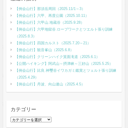
【例会山行】那須岳周回（2025.11/1～3）
【例会山行】六甲、再度公園（2025.10.11）
【例会山行】六甲山.地蔵谷（2025.9.28）
【例会山行】六甲地獄谷.ロープワークとツエルト張り訓練
（2025.8.3）
【例会山行】四国カルスト（2025.7.20～21）
【例会山行】観音峯山（2025.6.8）
【例会山行】クリーンハイク箕面滝道（2025.6.1）
【公開ハイキング】阿武山～摂津峡～三好山（2025.5.25）
【例会山行】比良.神璽谷イワカガミ鑑賞とツェルト張り訓練
（2025.4.29）
【例会山行】丹波、向山連山（2025.4.5）
カテゴリー
カ
テ