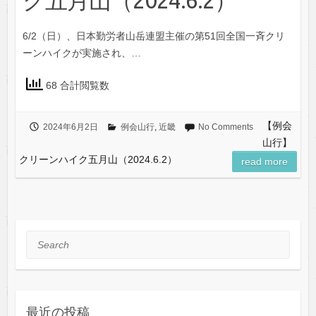
ク五月山（2024.6.2）
6/2（日）、日本勤労者山岳連盟主催の第51回全国一斉クリ
ーンハイクが実施され、…
68 合計閲覧数
【例会
2024年6月2日
例会山行
,
近畿
No Comments
山行】
クリーンハイク五月山（2024.6.2）
read more
Search
最近の投稿