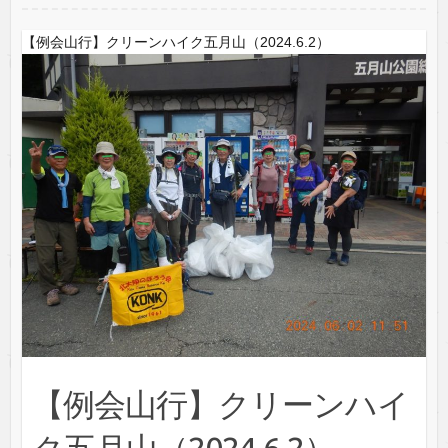
【例会山行】クリーンハイク五月山（2024.6.2）
【例会山行】クリーンハイ