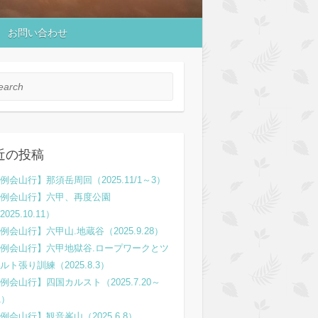
お問い合わせ
rch
近の投稿
例会山行】那須岳周回（2025.11/1～3）
例会山行】六甲、再度公園
2025.10.11）
例会山行】六甲山.地蔵谷（2025.9.28）
例会山行】六甲地獄谷.ロープワークとツ
ルト張り訓練（2025.8.3）
例会山行】四国カルスト（2025.7.20～
1）
例会山行】観音峯山（2025.6.8）