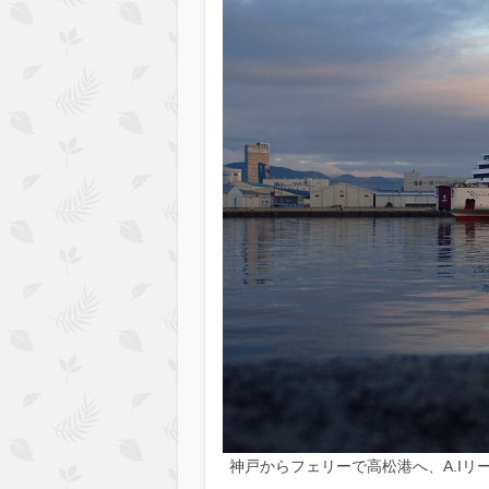
神戸からフェリーで高松港へ、A.I