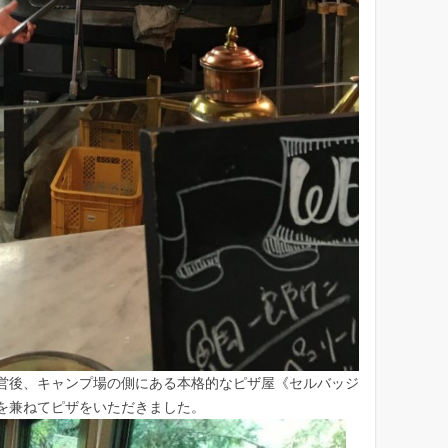
営後、キャンプ場の側にある本格的なピザ屋《セルバッジ
を兼ねてピザをいただきました。