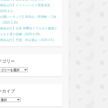
例会山行】クリーンハイク箕面滝道
2025.6.1）
公開ハイキング】阿武山～摂津峡～三好
（2025.5.25）
例会山行】比良.神璽谷イワカガミ鑑賞と
ェルト張り訓練（2025.4.29）
例会山行】丹波、向山連山（2025.4.5）
テゴリー
ーカイブ