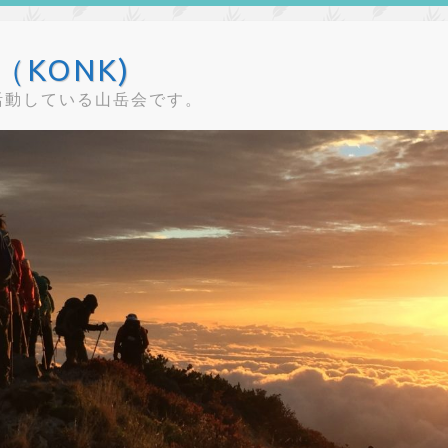
KONK)
活動している山岳会です。