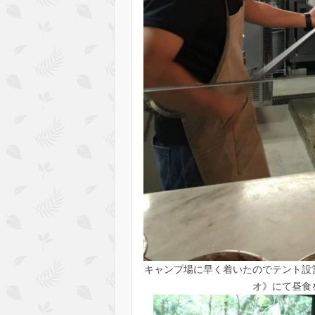
キャンプ場に早く着いたのでテント設
オ》にて昼食