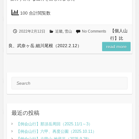
100 合計閲覧数
【個人山
2022年2月12日
近畿
,
雪山
No Comments
行】比
良、武奈ヶ岳.細川尾根（2022.2.12）
read more
Search
最近の投稿
【例会山行】那須岳周回（2025.11/1～3）
【例会山行】六甲、再度公園（2025.10.11）
【例会山行】六甲山.地蔵谷（2025.9.28）