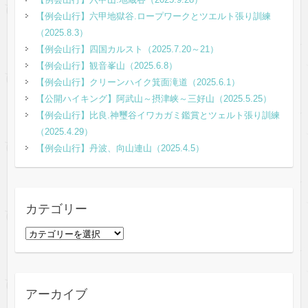
【例会山行】六甲地獄谷.ロープワークとツエルト張り訓練
（2025.8.3）
【例会山行】四国カルスト（2025.7.20～21）
【例会山行】観音峯山（2025.6.8）
【例会山行】クリーンハイク箕面滝道（2025.6.1）
【公開ハイキング】阿武山～摂津峡～三好山（2025.5.25）
【例会山行】比良.神璽谷イワカガミ鑑賞とツェルト張り訓練
（2025.4.29）
【例会山行】丹波、向山連山（2025.4.5）
カテゴリー
カ
テ
ゴ
リ
アーカイブ
ー