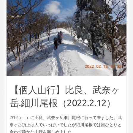
【個人山行】比良、武奈ヶ
岳.細川尾根（2022.2.12）
2/12（土）に比良、武奈ヶ岳細川尾根に行って来ました。武
奈ヶ岳頂上は人でいっぱいでしたが細川尾根では誰ひとりと
会わず静かな山行を楽しめました