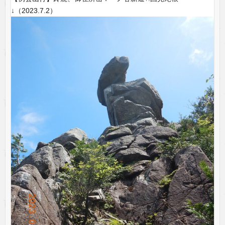
↓（2023.7.2）