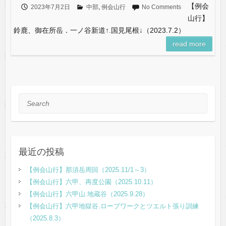
【例会
2023年7月2日
中部
,
例会山行
No Comments
山行】
鈴鹿、御在所岳．一ノ谷新道↑.国見尾根↓（2023.7.2）
read more
Search
最近の投稿
【例会山行】那須岳周回（2025.11/1～3）
【例会山行】六甲、再度公園（2025.10.11）
【例会山行】六甲山.地蔵谷（2025.9.28）
【例会山行】六甲地獄谷.ロープワークとツエルト張り訓練
（2025.8.3）