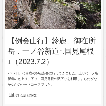
【例会山行】鈴鹿、御在所
岳．一ノ谷新道↑.国見尾根
↓（2023.7.2）
7/2（日）に鈴鹿の御在所岳に行ってきました。上りに一ノ谷
新道の激上り、下りに国見尾根の激下りを利用しましたがな
かなかのハードコースでした。
83 合計閲覧数