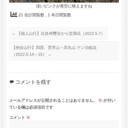
淡いピンクが青空に映えますね
21 合計閲覧数
, 1 本日閲覧数
←
【個人山行】比良神璽谷から堂満岳（2022.5.7）
【例会山行】四国、雲早山～高丸山.テン泊縦走
（2022.5.14～15）
→
コメントを残す
メールアドレスが公開されることはありません。
※
が付い
ている欄は必須項目です
コメント
※