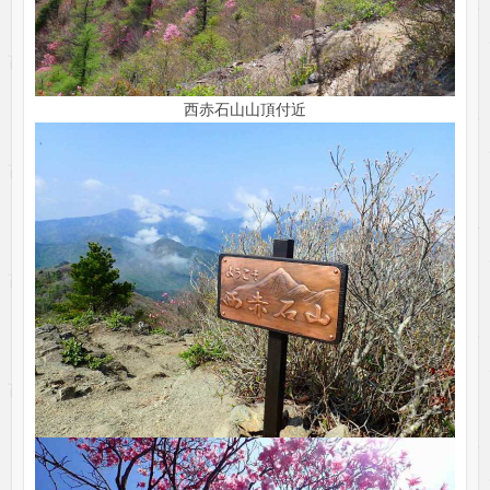
西赤石山山頂付近