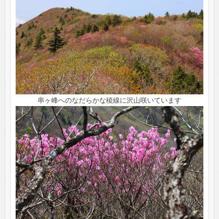
串ヶ峰へのなだらかな稜線に沢山咲いています