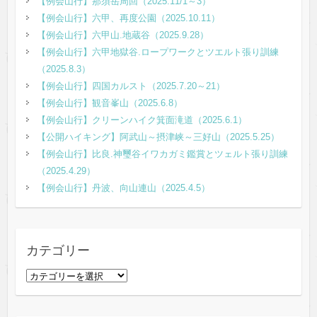
【例会山行】那須岳周回（2025.11/1～3）
【例会山行】六甲、再度公園（2025.10.11）
【例会山行】六甲山.地蔵谷（2025.9.28）
【例会山行】六甲地獄谷.ロープワークとツエルト張り訓練
（2025.8.3）
【例会山行】四国カルスト（2025.7.20～21）
【例会山行】観音峯山（2025.6.8）
【例会山行】クリーンハイク箕面滝道（2025.6.1）
【公開ハイキング】阿武山～摂津峡～三好山（2025.5.25）
【例会山行】比良.神璽谷イワカガミ鑑賞とツェルト張り訓練
（2025.4.29）
【例会山行】丹波、向山連山（2025.4.5）
カテゴリー
カ
テ
ゴ