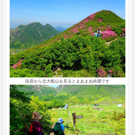
段原から北大船山を見るとまあまあ綺麗です