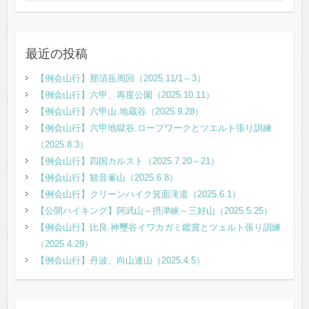
最近の投稿
【例会山行】那須岳周回（2025.11/1～3）
【例会山行】六甲、再度公園（2025.10.11）
【例会山行】六甲山.地蔵谷（2025.9.28）
【例会山行】六甲地獄谷.ロープワークとツエルト張り訓練
（2025.8.3）
【例会山行】四国カルスト（2025.7.20～21）
【例会山行】観音峯山（2025.6.8）
【例会山行】クリーンハイク箕面滝道（2025.6.1）
【公開ハイキング】阿武山～摂津峡～三好山（2025.5.25）
【例会山行】比良.神璽谷イワカガミ鑑賞とツェルト張り訓練
（2025.4.29）
【例会山行】丹波、向山連山（2025.4.5）