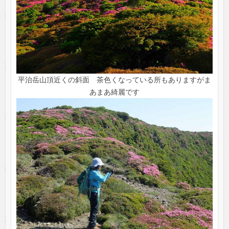
平治岳山頂近くの斜面 茶色くなっている所もありますがま
あまあ綺麗です