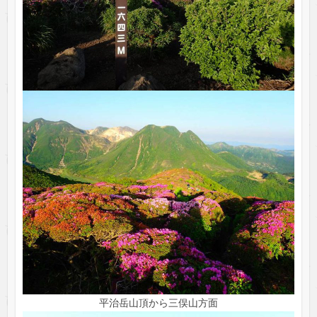
平治岳山頂から三俣山方面