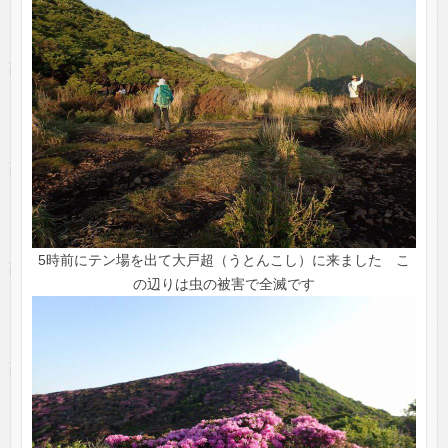
5時前にテン場を出て大戸超（うとんこし）に来ました こ
の辺りは虫の被害で全滅です