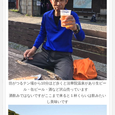
坊がつるテン場から10分ほど歩くと法華院温泉があり生ビー
ル・缶ビール・酒など沢山売っています
酒飲みではないですがここまで来ると１杯くらいは飲みたい
し美味いです