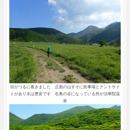
坊がつるに着きました 正面の山すそに炊事場とテントサイ
トがあり水は豊富です 右奥の谷になっている所が法華院温
泉