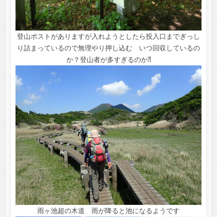
登山ポストがありますが入れようとしたら投入口までぎっし
り詰まっているので無理やり押し込む いつ回収しているの
か？登山者が多すぎるのか⁈
雨ヶ池超の木道 雨が降ると池になるようです