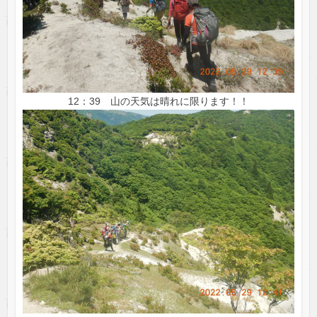
12：39 山の天気は晴れに限ります！！