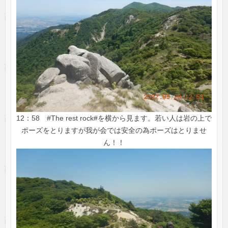
12：58 #The rest rock#を横から見ます。若い人は岩の上で
ポーズをとりますが我が会では安全の為ポーズはとりませ
ん！！