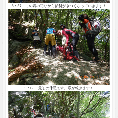
8：57 この岩の辺りから傾斜がきつくなっていきます！
9：08 最初の休憩です。喉が乾きます！