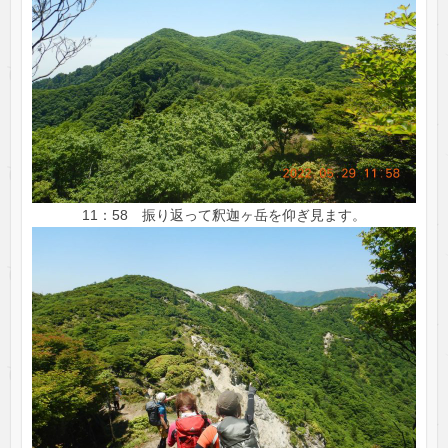
11：58 振り返って釈迦ヶ岳を仰ぎ見ます。