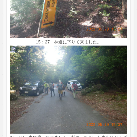
15：27 林道に下りて来ました。