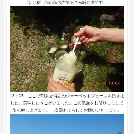
13：02 赤い鳥居のある八風峠到着です。
13：07 ここでT.I女史持参のシャーベットジュースを頂きま
した。美味しゅうございました。この紙面をお借りしまして
御礼申し上げます。 次回もよろしくお願いいたします。