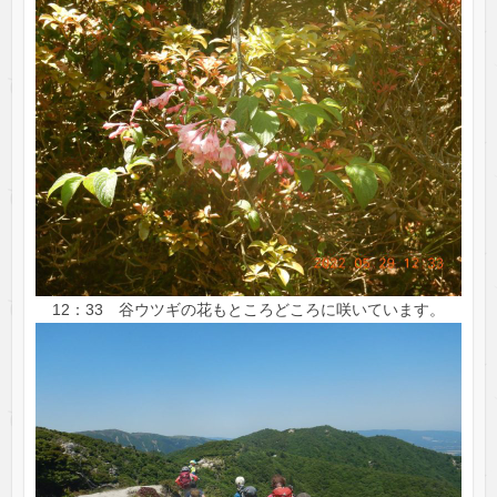
12：33 谷ウツギの花もところどころに咲いています。