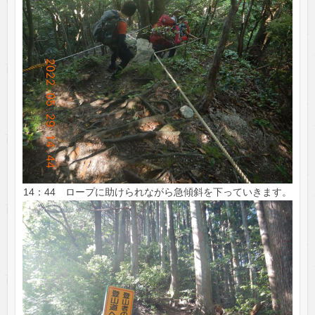
14：44 ロープに助けられながら急傾斜を下っていきます。