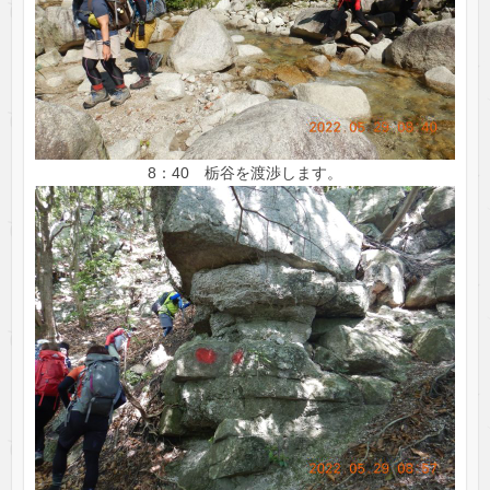
8：40 栃谷を渡渉します。