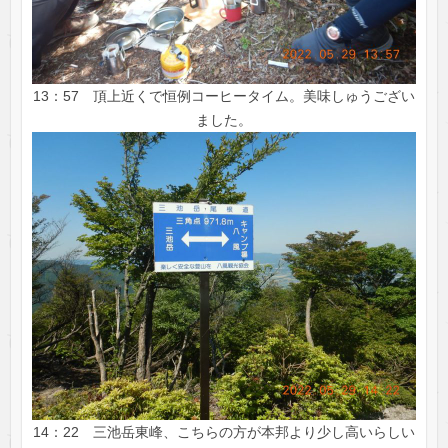
13：57 頂上近くで恒例コーヒータイム。美味しゅうござい
ました。
14：22 三池岳東峰、こちらの方が本邦より少し高いらしい