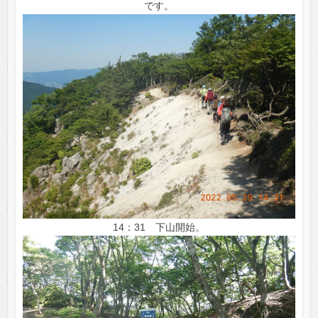
です。
14：31 下山開始。