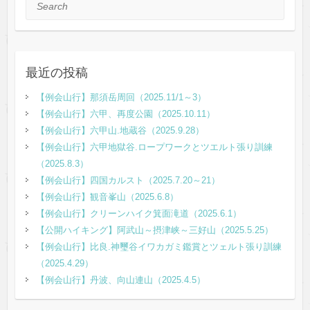
Search
最近の投稿
【例会山行】那須岳周回（2025.11/1～3）
【例会山行】六甲、再度公園（2025.10.11）
【例会山行】六甲山.地蔵谷（2025.9.28）
【例会山行】六甲地獄谷.ロープワークとツエルト張り訓練
（2025.8.3）
【例会山行】四国カルスト（2025.7.20～21）
【例会山行】観音峯山（2025.6.8）
【例会山行】クリーンハイク箕面滝道（2025.6.1）
【公開ハイキング】阿武山～摂津峡～三好山（2025.5.25）
【例会山行】比良.神璽谷イワカガミ鑑賞とツェルト張り訓練
（2025.4.29）
【例会山行】丹波、向山連山（2025.4.5）