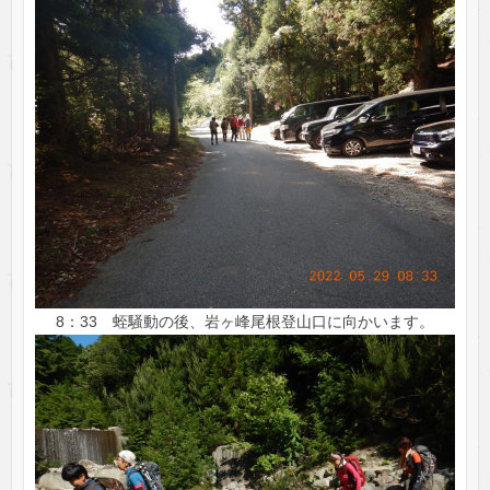
8：33 蛭騒動の後、岩ヶ峰尾根登山口に向かいます。