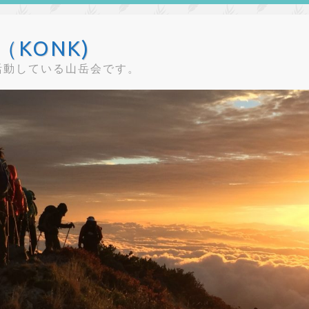
KONK)
活動している山岳会です。