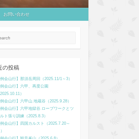
お問い合わせ
rch
近の投稿
例会山行】那須岳周回（2025.11/1～3）
例会山行】六甲、再度公園
2025.10.11）
例会山行】六甲山.地蔵谷（2025.9.28）
例会山行】六甲地獄谷.ロープワークとツ
ルト張り訓練（2025.8.3）
例会山行】四国カルスト（2025.7.20～
1）
例会山行】観音峯山（2025.6.8）