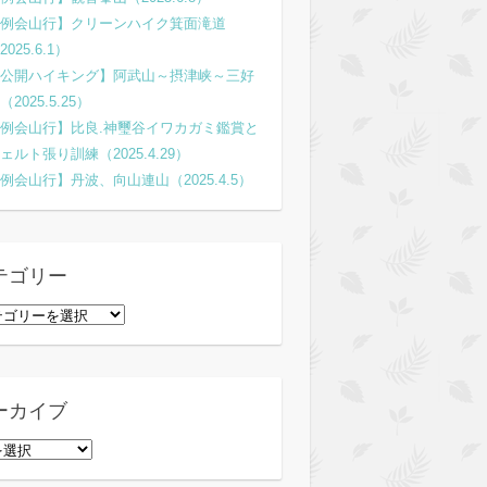
例会山行】クリーンハイク箕面滝道
2025.6.1）
公開ハイキング】阿武山～摂津峡～三好
（2025.5.25）
例会山行】比良.神璽谷イワカガミ鑑賞と
ェルト張り訓練（2025.4.29）
例会山行】丹波、向山連山（2025.4.5）
テゴリー
ーカイブ