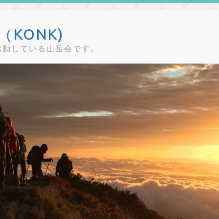
KONK)
活動している山岳会です。