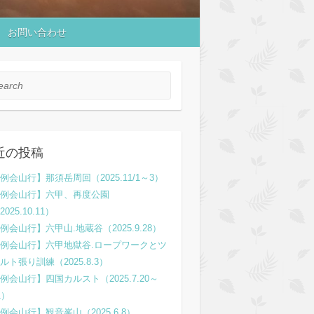
お問い合わせ
rch
近の投稿
例会山行】那須岳周回（2025.11/1～3）
例会山行】六甲、再度公園
2025.10.11）
例会山行】六甲山.地蔵谷（2025.9.28）
例会山行】六甲地獄谷.ロープワークとツ
ルト張り訓練（2025.8.3）
例会山行】四国カルスト（2025.7.20～
1）
例会山行】観音峯山（2025.6.8）