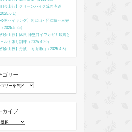
例会山行】クリーンハイク箕面滝道
2025.6.1）
公開ハイキング】阿武山～摂津峡～三好
（2025.5.25）
例会山行】比良.神璽谷イワカガミ鑑賞と
ェルト張り訓練（2025.4.29）
例会山行】丹波、向山連山（2025.4.5）
テゴリー
ーカイブ