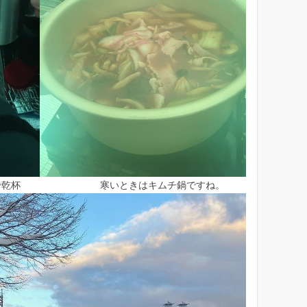
乾杯
寒いときはキムチ鍋ですね。